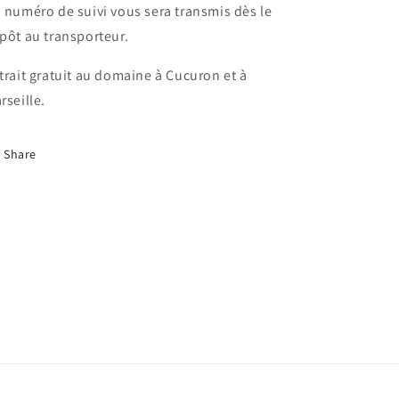
 numéro de suivi vous sera transmis dès le
pôt au transporteur.
trait gratuit au domaine à Cucuron et à
rseille.
Share